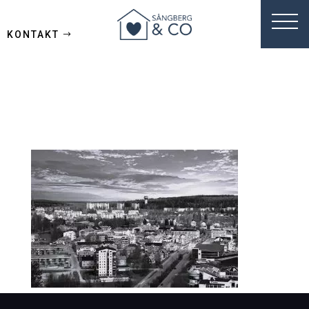
KONTAKT
bakgrund_svartv