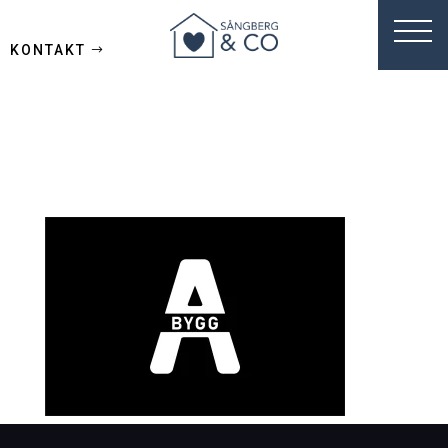
KONTAKT
Abygg_logo